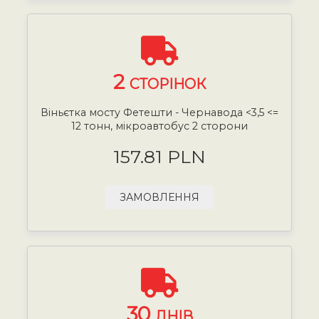
2
СТОРІНОК
Віньєтка мосту Фетешти - Чернавода <3,5 <=
12 тонн, мікроавтобус 2 сторони
157.81 PLN
ЗАМОВЛЕННЯ
30
ДНІВ