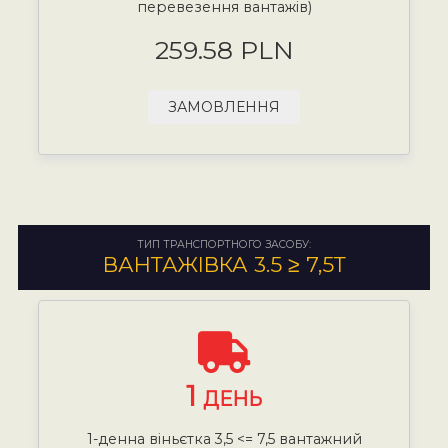
перевезення вантажів)
259.58 PLN
ЗАМОВЛЕННЯ
ТИП ТРАНСПОРТНОГО ЗАСОБУ:
ВАНТАЖІВКА 3.5 ≥ 7,5Т
1
ДЕНЬ
1-денна віньєтка 3,5 <= 7,5 вантажний