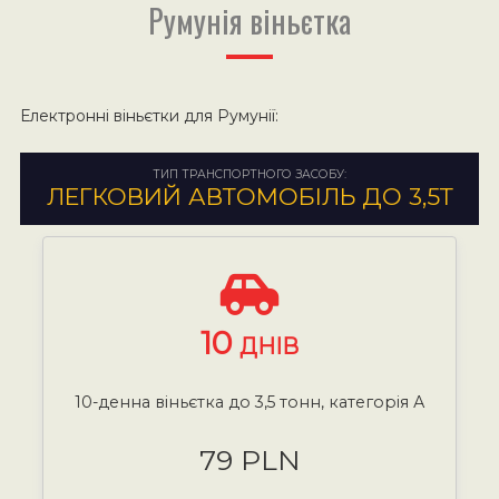
Румунія віньєтка
Електронні віньєтки для Румунії:
ТИП ТРАНСПОРТНОГО ЗАСОБУ:
ЛЕГКОВИЙ АВТОМОБІЛЬ ДО 3,5Т
10
ДНІВ
10-денна віньєтка до 3,5 тонн, категорія А
79 PLN