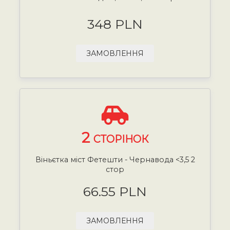
348 PLN
ЗАМОВЛЕННЯ
2
СТОРІНОК
Віньєтка міст Фетешти - Чернавода <3,5 2
стор
66.55 PLN
ЗАМОВЛЕННЯ