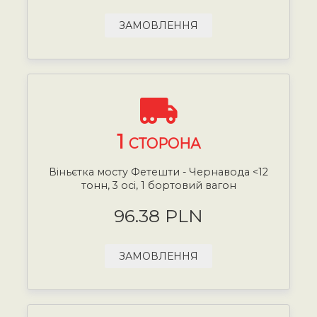
ЗАМОВЛЕННЯ
1
СТОРОНА
Віньєтка мосту Фетешти - Чернавода <12
тонн, 3 осі, 1 бортовий вагон
96.38 PLN
ЗАМОВЛЕННЯ