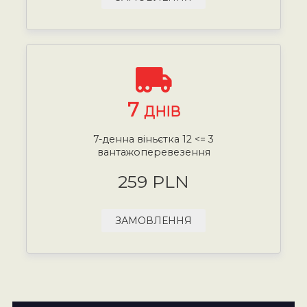
7
ДНІВ
7-денна віньєтка 12 <= 3
вантажоперевезення
259 PLN
ЗАМОВЛЕННЯ