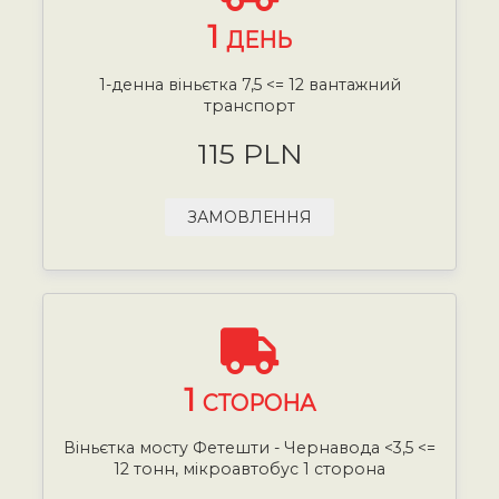
1
ДЕНЬ
1-денна віньєтка 7,5 <= 12 вантажний
транспорт
115 PLN
ЗАМОВЛЕННЯ
1
СТОРОНА
Віньєтка мосту Фетешти - Чернавода <3,5 <=
12 тонн, мікроавтобус 1 сторона