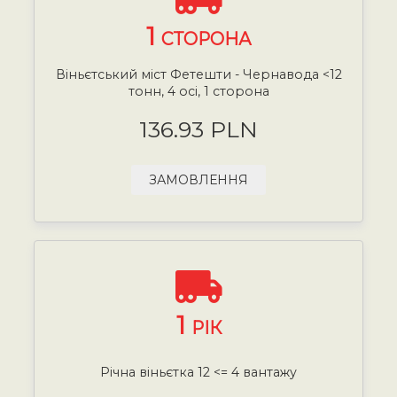
1
СТОРОНА
Віньєтський міст Фетешти - Чернавода <12
тонн, 4 осі, 1 сторона
136.93 PLN
ЗАМОВЛЕННЯ
1
РІК
Річна віньєтка 12 <= 4 вантажу