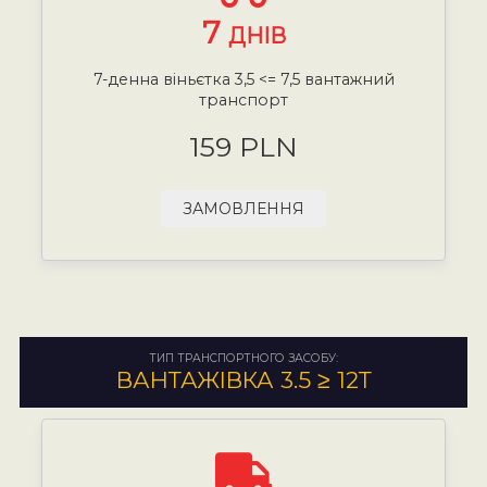
7
ДНІВ
7-денна віньєтка 3,5 <= 7,5 вантажний
транспорт
159 PLN
ЗАМОВЛЕННЯ
ТИП ТРАНСПОРТНОГО ЗАСОБУ:
ВАНТАЖІВКА 3.5 ≥ 12Т