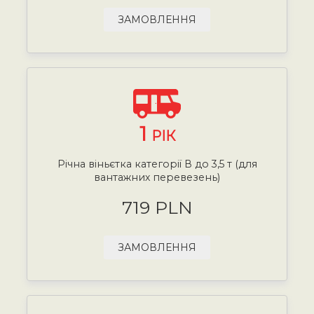
ЗАМОВЛЕННЯ
1
РІК
Річна віньєтка категорії В до 3,5 т (для
вантажних перевезень)
719 PLN
ЗАМОВЛЕННЯ