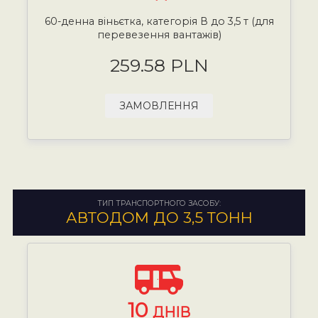
60-денна віньєтка, категорія В до 3,5 т (для
перевезення вантажів)
259.58 PLN
ЗАМОВЛЕННЯ
ТИП ТРАНСПОРТНОГО ЗАСОБУ:
АВТОДОМ ДО 3,5 ТОНН
10
ДНІВ