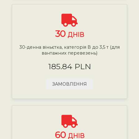
30
ДНІВ
30-денна віньєтка, категорія В до 3,5 т (для
вантажних перевезень)
185.84 PLN
ЗАМОВЛЕННЯ
60
ДНІВ