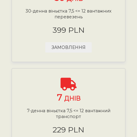
30-денна віньєтка 7,5 <= 12 вантажних
перевезень
399 PLN
ЗАМОВЛЕННЯ
7
ДНІВ
7-денна віньєтка 7,5 <= 12 вантажний
транспорт
229 PLN