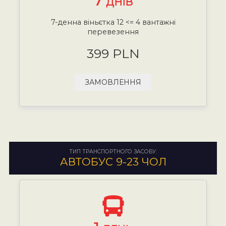
7
ДНІВ
7-денна віньєтка 12 <= 4 вантажні
перевезення
399 PLN
ЗАМОВЛЕННЯ
ТИП ТРАНСПОРТНОГО ЗАСОБУ:
АВТОБУС 9-23 ЧОЛ