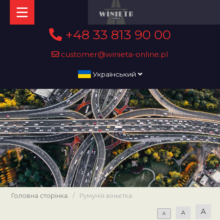
+48 33 813 90 00
customer@winieta-online.pl
Український
Головна сторінка
/
Румунія віньєтка
A
A
A