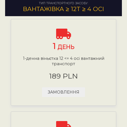
ТИП ТРАНСПОРТНОГО ЗАСОБУ:
ВАНТАЖІВКА ≥ 12T ≥ 4 ОСІ
1
ДЕНЬ
1-денна віньєтка 12 <= 4 осі вантажний
транспорт
189 PLN
ЗАМОВЛЕННЯ