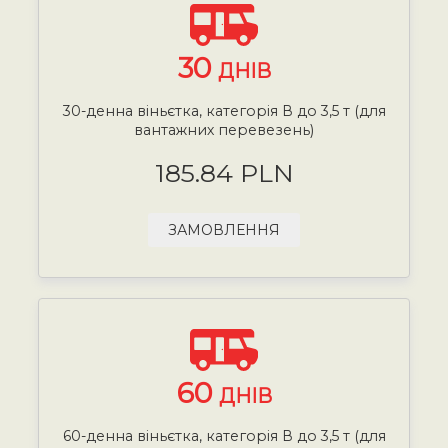
30
ДНІВ
30-денна віньєтка, категорія В до 3,5 т (для
вантажних перевезень)
185.84 PLN
ЗАМОВЛЕННЯ
60
ДНІВ
60-денна віньєтка, категорія В до 3,5 т (для