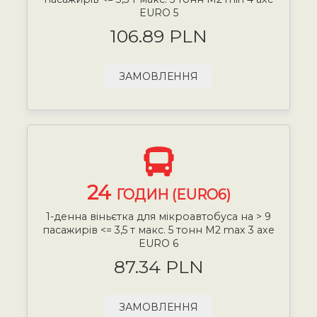
EURO 5
106.89 PLN
ЗАМОВЛЕННЯ
24
ГОДИН (EURO6)
1-денна віньєтка для мікроавтобуса на > 9
пасажирів <= 3,5 т макс. 5 тонн М2 max 3 axe
EURO 6
87.34 PLN
ЗАМОВЛЕННЯ