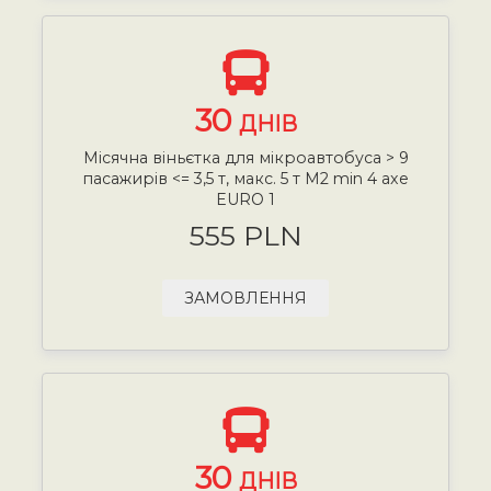
30
ДНІВ
Місячна віньєтка для мікроавтобуса > 9
пасажирів <= 3,5 т, макс. 5 т М2 min 4 axe
EURO 1
555 PLN
ЗАМОВЛЕННЯ
30
ДНІВ