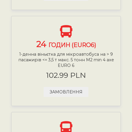
24
ГОДИН (EURO6)
1-денна віньєтка для мікроавтобуса на > 9
пасажирів <= 3,5 т макс. 5 тонн М2 min 4 axe
EURO 6
102.99 PLN
ЗАМОВЛЕННЯ