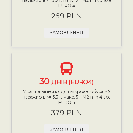
пасажирів <= 3,5 т, макс. 5 т М2 max 3 axe
EURO 4
269 PLN
ЗАМОВЛЕННЯ
30
ДНІВ (EURO4)
Місячна віньєтка для мікроавтобуса > 9
пасажирів <= 3,5 т, макс. 5 т М2 min 4 axe
EURO 4
379 PLN
ЗАМОВЛЕННЯ