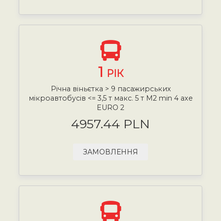
1
РІК
Річна віньєтка > 9 пасажирських
мікроавтобусів <= 3,5 т макс. 5 т М2 min 4 axe
EURO 2
4957.44 PLN
ЗАМОВЛЕННЯ