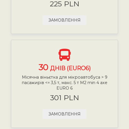
225 PLN
ЗАМОВЛЕННЯ
30
ДНІВ (EURO6)
Місячна віньєтка для мікроавтобуса > 9
пасажирів <= 3,5 т, макс. 5 т М2 min 4 axe
EURO 6
301 PLN
ЗАМОВЛЕННЯ