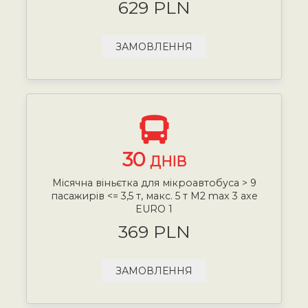
629 PLN
ЗАМОВЛЕННЯ
30
ДНІВ
Місячна віньєтка для мікроавтобуса > 9
пасажирів <= 3,5 т, макс. 5 т М2 max 3 axe
EURO 1
369 PLN
ЗАМОВЛЕННЯ