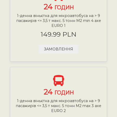
24
ГОДИН
1-денна віньєтка для мікроавтобуса на > 9
пасажирів <= 3,5 т макс. 5 тонн М2 min 4 axe
EURO 1
149.99 PLN
ЗАМОВЛЕННЯ
24
ГОДИН
1-денна віньєтка для мікроавтобуса на > 9
пасажирів <= 3,5 т макс. 5 тонн М2 max 3 axe
EURO 2