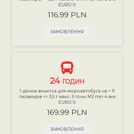
EURO 0
116.99 PLN
ЗАМОВЛЕННЯ
24
ГОДИН
1-денна віньєтка для мікроавтобуса на > 9
пасажирів <= 3,5 т макс. 5 тонн М2 min 4 axe
EURO 0
169.99 PLN
ЗАМОВЛЕННЯ