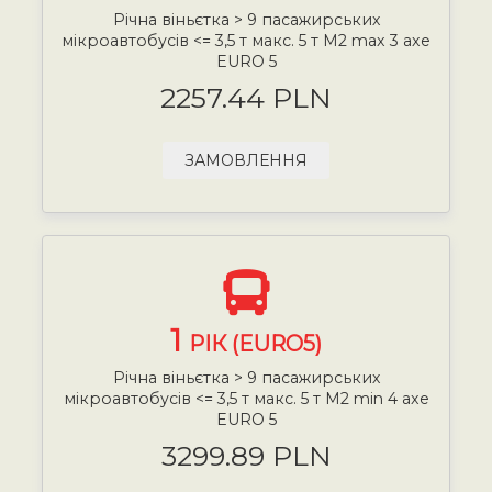
Річна віньєтка > 9 пасажирських
мікроавтобусів <= 3,5 т макс. 5 т М2 max 3 axe
EURO 5
2257.44 PLN
ЗАМОВЛЕННЯ
1
РІК (EURO5)
Річна віньєтка > 9 пасажирських
мікроавтобусів <= 3,5 т макс. 5 т М2 min 4 axe
EURO 5
3299.89 PLN