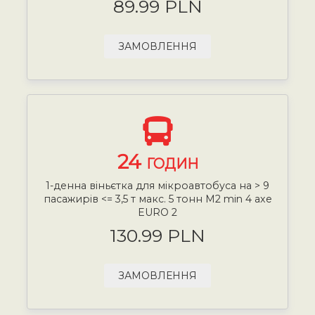
89.99 PLN
ЗАМОВЛЕННЯ
24
ГОДИН
1-денна віньєтка для мікроавтобуса на > 9
пасажирів <= 3,5 т макс. 5 тонн М2 min 4 axe
EURO 2
130.99 PLN
ЗАМОВЛЕННЯ