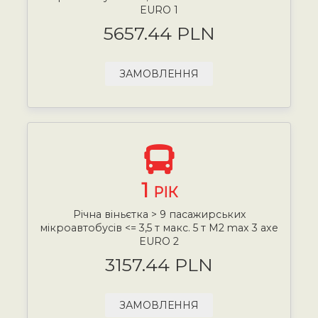
EURO 1
5657.44 PLN
ЗАМОВЛЕННЯ
1
РІК
Річна віньєтка > 9 пасажирських
мікроавтобусів <= 3,5 т макс. 5 т М2 max 3 axe
EURO 2
3157.44 PLN
ЗАМОВЛЕННЯ