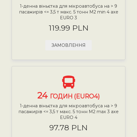
1-денна віньєтка для мікроавтобуса на > 9
пасажирів <= 3,5 т макс. 5 тонн М2 min 4 axe
EURO 3
119.99 PLN
ЗАМОВЛЕННЯ
24
ГОДИН (EURO4)
1-денна віньєтка для мікроавтобуса на > 9
пасажирів <= 3,5 т макс. 5 тонн М2 max 3 axe
EURO 4
97.78 PLN