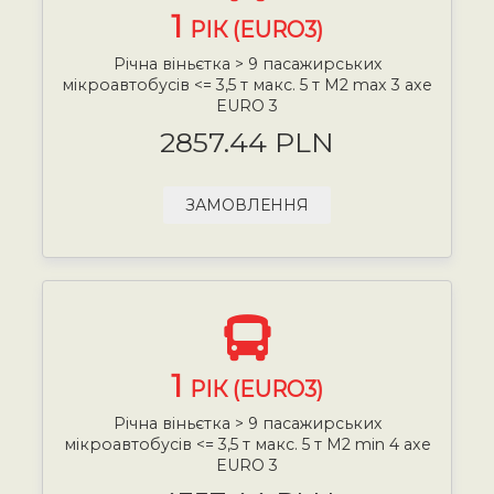
1
РІК (EURO3)
Річна віньєтка > 9 пасажирських
мікроавтобусів <= 3,5 т макс. 5 т М2 max 3 axe
EURO 3
2857.44 PLN
ЗАМОВЛЕННЯ
1
РІК (EURO3)
Річна віньєтка > 9 пасажирських
мікроавтобусів <= 3,5 т макс. 5 т М2 min 4 axe
EURO 3