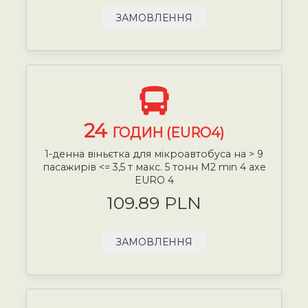
ЗАМОВЛЕННЯ
24
ГОДИН (EURO4)
1-денна віньєтка для мікроавтобуса на > 9
пасажирів <= 3,5 т макс. 5 тонн М2 min 4 axe
EURO 4
109.89 PLN
ЗАМОВЛЕННЯ