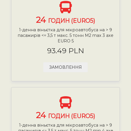
24
ГОДИН (EURO5)
1-денна віньєтка для мікроавтобуса на > 9
пасажирів <= 3,5 т макс. 5 тонн М2 max 3 axe
EURO 5
93.49 PLN
ЗАМОВЛЕННЯ
24
ГОДИН (EURO5)
1-денна віньєтка для мікроавтобуса на > 9
пасажирів <= 3,5 т макс. 5 тонн М2 min 4 axe