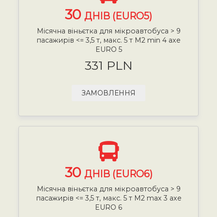
30
ДНІВ (EURO5)
Місячна віньєтка для мікроавтобуса > 9
пасажирів <= 3,5 т, макс. 5 т М2 min 4 axe
EURO 5
331 PLN
ЗАМОВЛЕННЯ
30
ДНІВ (EURO6)
Місячна віньєтка для мікроавтобуса > 9
пасажирів <= 3,5 т, макс. 5 т М2 max 3 axe
EURO 6