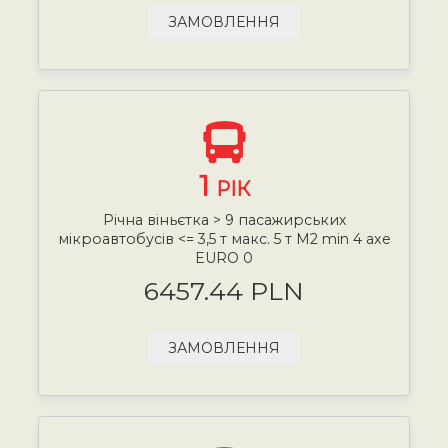
ЗАМОВЛЕННЯ
1
РІК
Річна віньєтка > 9 пасажирських
мікроавтобусів <= 3,5 т макс. 5 т М2 min 4 axe
EURO 0
6457.44 PLN
ЗАМОВЛЕННЯ