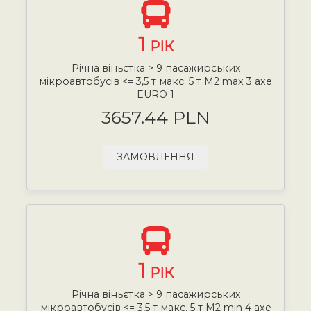
1
РІК
Річна віньєтка > 9 пасажирських
мікроавтобусів <= 3,5 т макс. 5 т М2 max 3 axe
EURO 1
3657.44 PLN
ЗАМОВЛЕННЯ
1
РІК
Річна віньєтка > 9 пасажирських
мікроавтобусів <= 3,5 т макс. 5 т М2 min 4 axe