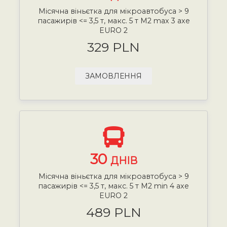
Місячна віньєтка для мікроавтобуса > 9
пасажирів <= 3,5 т, макс. 5 т М2 max 3 axe
EURO 2
329 PLN
ЗАМОВЛЕННЯ
30
ДНІВ
Місячна віньєтка для мікроавтобуса > 9
пасажирів <= 3,5 т, макс. 5 т М2 min 4 axe
EURO 2
489 PLN