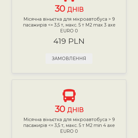
30
ДНІВ
Місячна віньєтка для мікроавтобуса > 9
пасажирів <= 3,5 т, макс. 5 т М2 max 3 axe
EURO 0
419 PLN
ЗАМОВЛЕННЯ
30
ДНІВ
Місячна віньєтка для мікроавтобуса > 9
пасажирів <= 3,5 т, макс. 5 т М2 min 4 axe
EURO 0