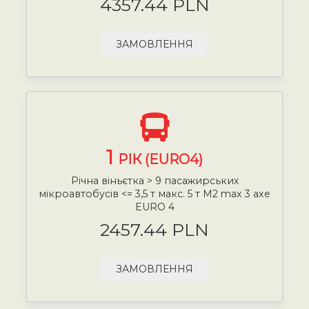
4357.44 PLN
ЗАМОВЛЕННЯ
1
РІК (EURO4)
Річна віньєтка > 9 пасажирських
мікроавтобусів <= 3,5 т макс. 5 т М2 max 3 axe
EURO 4
2457.44 PLN
ЗАМОВЛЕННЯ