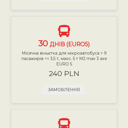
30
ДНІВ (EURO5)
Місячна віньєтка для мікроавтобуса > 9
пасажирів <= 3,5 т, макс. 5 т М2 max 3 axe
EURO 5
240 PLN
ЗАМОВЛЕННЯ