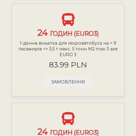
24
ГОДИН (EURO3)
1-денна віньєтка для мікроавтобуса на > 9
пасажирів <= 3,5 т макс. 5 тонн М2 max 3 axe
EURO 3
83.99 PLN
ЗАМОВЛЕННЯ
24
ГОДИН (EURO3)