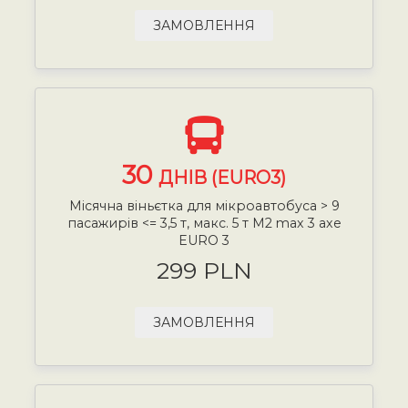
ЗАМОВЛЕННЯ
30
ДНІВ (EURO3)
Місячна віньєтка для мікроавтобуса > 9
пасажирів <= 3,5 т, макс. 5 т М2 max 3 axe
EURO 3
299 PLN
ЗАМОВЛЕННЯ