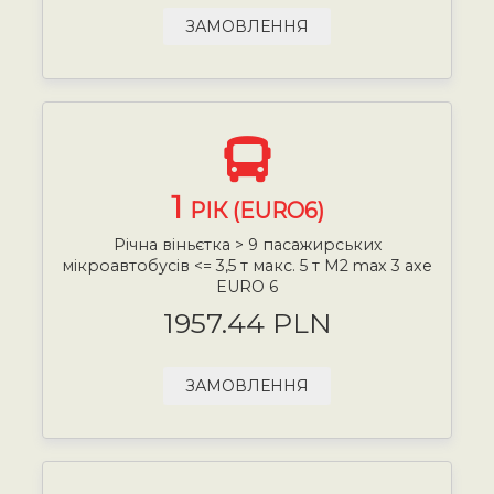
ЗАМОВЛЕННЯ
1
РІК (EURO6)
Річна віньєтка > 9 пасажирських
мікроавтобусів <= 3,5 т макс. 5 т М2 max 3 axe
EURO 6
1957.44 PLN
ЗАМОВЛЕННЯ