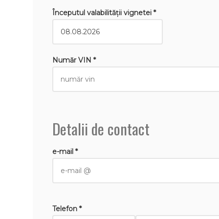
Începutul valabilităţii vignetei *
Număr VIN *
Detalii de contact
e-mail *
Telefon *