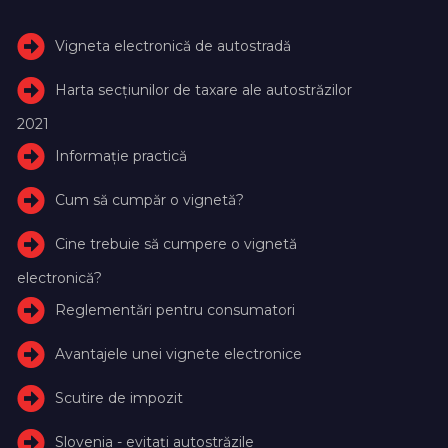
Vigneta electronică de autostradă
Harta secțiunilor de taxare ale autostrăzilor
2021
Informație practică
Cum să cumpăr o vignetă?
Cine trebuie să cumpere o vignetă
electronică?
Reglementări pentru consumatori
Avantajele unei vignete electronice
Scutire de impozit
Slovenia - evitați autostrăzile