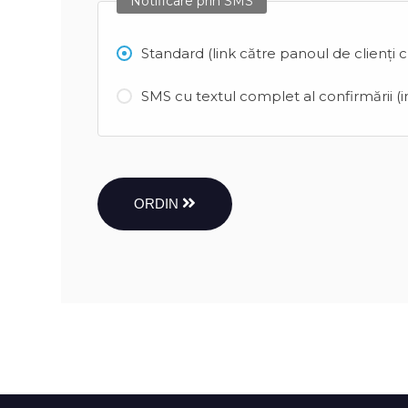
Notificare prin SMS
Standard (link către panoul de clienți 
SMS cu textul complet al confirmării (in
ORDIN