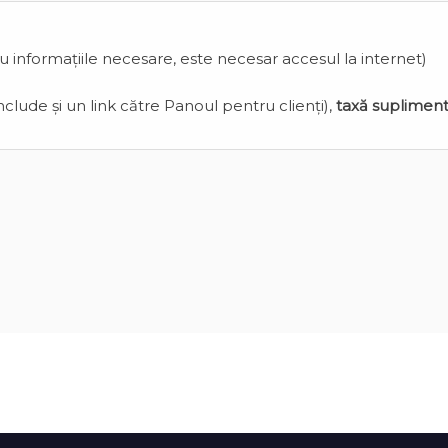
cu informațiile necesare, este necesar accesul la internet)
clude și un link către Panoul pentru clienți),
taxă suplimen