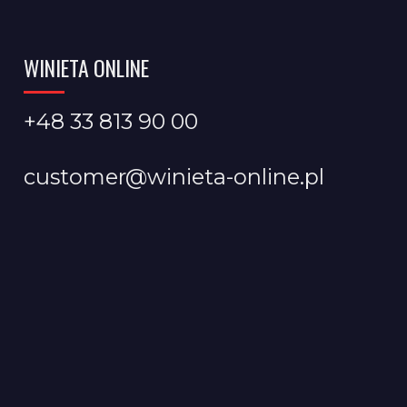
WINIETA ONLINE
+48 33 813 90 00
customer@winieta-online.pl