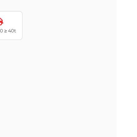
0 ≥ 40t