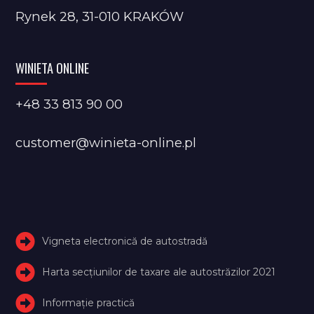
Rynek 28, 31-010 KRAKÓW
WINIETA ONLINE
+48 33 813 90 00
customer@winieta-online.pl
Vigneta electronică de autostradă
Harta secțiunilor de taxare ale autostrăzilor 2021
Informație practică