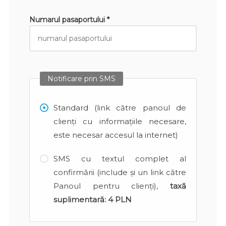
Numarul pasaportului *
Notificare prin SMS
Standard (link către panoul de
clienți cu informațiile necesare,
este necesar accesul la internet)
SMS cu textul complet al
confirmării (include și un link către
Panoul pentru clienți),
taxă
suplimentară:
4 PLN