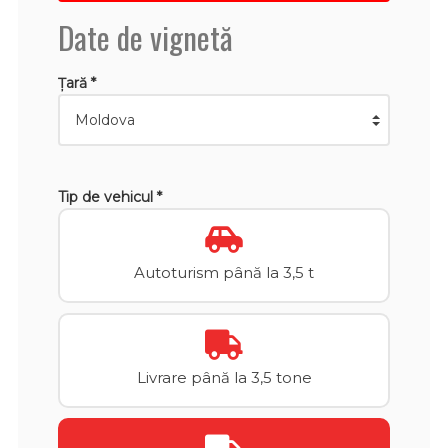
Date de vignetă
Țară *
Tip de vehicul *
Autoturism până la 3,5 t
Livrare până la 3,5 tone