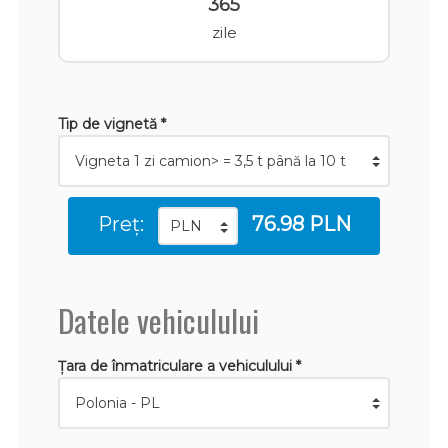
365
zile
Tip de vignetă *
Preț:
76.98 PLN
Datele vehiculului
Țara de înmatriculare a vehiculului *