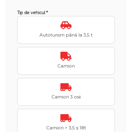
Tip de vehicul *
Autoturism până la 3,5 t
Camion
Camion 3 osii
Camion > 3,5 ≤ 18t