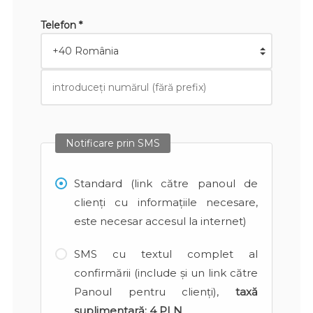
Telefon *
Notificare prin SMS
Standard (link către panoul de
clienți cu informațiile necesare,
este necesar accesul la internet)
SMS cu textul complet al
confirmării (include și un link către
Panoul pentru clienți),
taxă
suplimentară:
4 PLN