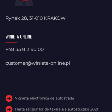
Rynek 28, 31-010 KRAKÓW
WINIETA ONLINE
+48 33 813 90 00
customer@winieta-online.pl
Vigneta electronică de autostradă
Harta secțiunilor de taxare ale autostrăzilor 2021