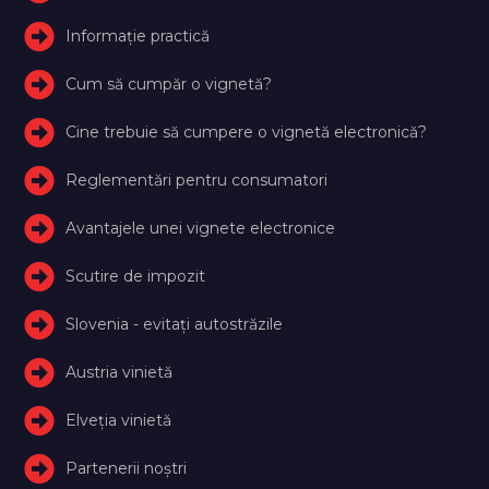
Informație practică
Cum să cumpăr o vignetă?
Cine trebuie să cumpere o vignetă electronică?
Reglementări pentru consumatori
Avantajele unei vignete electronice
Scutire de impozit
Slovenia - evitați autostrăzile
Austria vinietă
Elveţia vinietă
Partenerii noștri