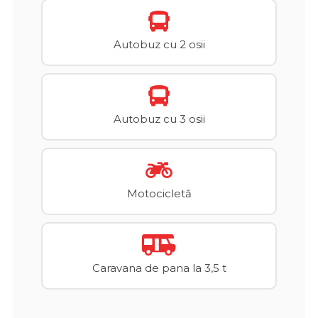
Autobuz cu 2 osii
Autobuz cu 3 osii
Motocicletă
Caravana de pana la 3,5 t