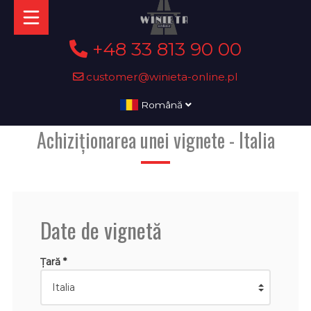
+48 33 813 90 00
customer@winieta-online.pl
Română
Achiziționarea unei vignete - Italia
Date de vignetă
Țară *