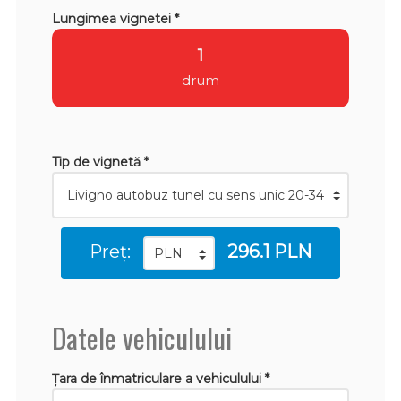
Lungimea vignetei *
1
drum
Tip de vignetă *
Preț:
296.1 PLN
Datele vehiculului
Țara de înmatriculare a vehiculului *