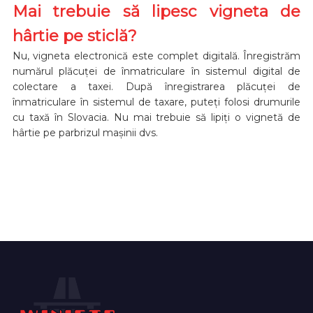
Mai trebuie să lipesc vigneta de
hârtie pe sticlă?
Nu, vigneta electronică este complet digitală. Înregistrăm
numărul plăcuței de înmatriculare în sistemul digital de
colectare a taxei. După înregistrarea plăcuței de
înmatriculare în sistemul de taxare, puteți folosi drumurile
cu taxă în Slovacia. Nu mai trebuie să lipiți o vignetă de
hârtie pe parbrizul mașinii dvs.