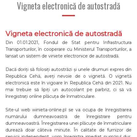
Vigneta electronică de autostradă
Vigneta electronică de autostradă
Din 01.01.2021, Fondul de Stat pentru Infrastructura
Transporturilor, în cooperare cu Ministerul Transporturilor, a
lansat un sistem de viniete electronice de autostradă.
Dacă doriți să folosiți autostrăzi și unele drumuri expres din
Republica Cehă, aveți nevoie de o vignetă. O vignetă
electronică este în vigoare în Republica Cehă din 2021. Nu
mai trebuie să lipiți un autocolant pe parbriz, ci să vă
înregistrați online plăcuța de înmatriculare.
Site-ul web winieta-online.pl se va ocupa de înregistrarea
numărului dumneavoastră de înregistrare pentru
dumneavoastră. Înregistrarea unei plăcuțe de înmatriculare
durează doar câteva minute. În calitate de furnizor de
servicii independent, vom înregistra imediat numărul dvs.