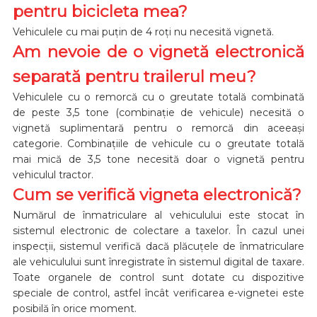
pentru bicicleta mea?
Vehiculele cu mai puțin de 4 roți nu necesită vignetă.
Am nevoie de o vignetă electronică
separată pentru trailerul meu?
Vehiculele cu o remorcă cu o greutate totală combinată
de peste 3,5 tone (combinație de vehicule) necesită o
vignetă suplimentară pentru o remorcă din aceeași
categorie. Combinațiile de vehicule cu o greutate totală
mai mică de 3,5 tone necesită doar o vignetă pentru
vehiculul tractor.
Cum se verifică vigneta electronică?
Numărul de înmatriculare al vehiculului este stocat în
sistemul electronic de colectare a taxelor. În cazul unei
inspecții, sistemul verifică dacă plăcuțele de înmatriculare
ale vehiculului sunt înregistrate în sistemul digital de taxare.
Toate organele de control sunt dotate cu dispozitive
speciale de control, astfel încât verificarea e-vignetei este
posibilă în orice moment.