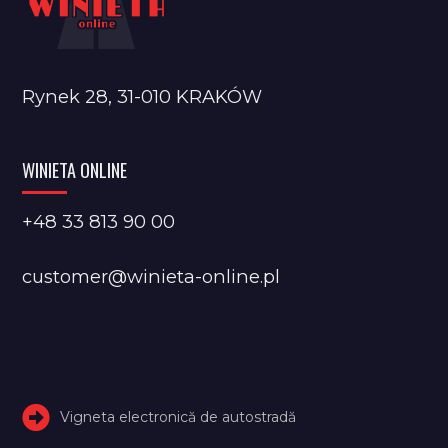
Rynek 28, 31-010 KRAKÓW
WINIETA ONLINE
+48 33 813 90 00
customer@winieta-online.pl
Vigneta electronică de autostradă