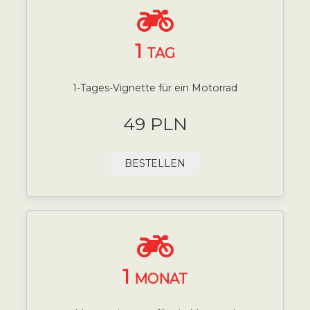
1
TAG
1-Tages-Vignette für ein Motorrad
49 PLN
BESTELLEN
1
MONAT