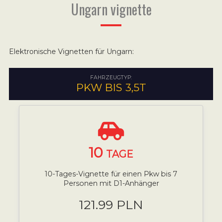
Ungarn vignette
Elektronische Vignetten für Ungarn:
FAHRZEUGTYP:
PKW BIS 3,5T
10
TAGE
10-Tages-Vignette für einen Pkw bis 7
Personen mit D1-Anhänger
121.99 PLN