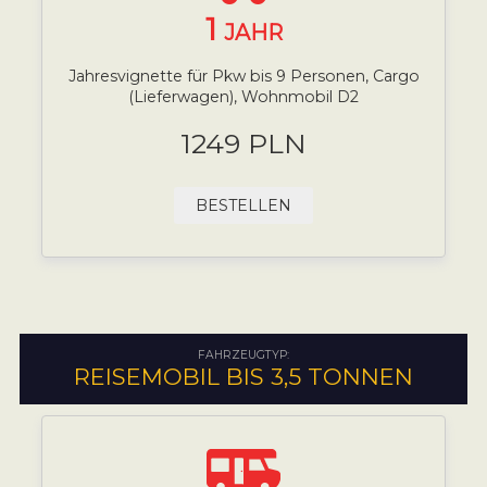
1
JAHR
Jahresvignette für Pkw bis 9 Personen, Cargo
(Lieferwagen), Wohnmobil D2
1249 PLN
BESTELLEN
FAHRZEUGTYP:
REISEMOBIL BIS 3,5 TONNEN