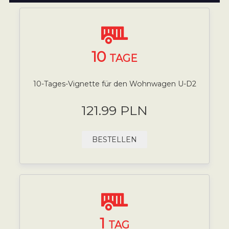
10
TAGE
10-Tages-Vignette für den Wohnwagen U-D2
121.99 PLN
BESTELLEN
1
TAG