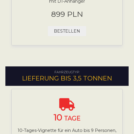
mit D1-Anhänger
899 PLN
BESTELLEN
FAHRZEUGTYP:
LIEFERUNG BIS 3,5 TONNEN
10
TAGE
10-Tages-Vignette für ein Auto bis 9 Personen,