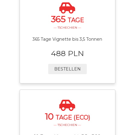
365
TAGE
— TSCHECHIEN —
365 Tage Vignette bis 3,5 Tonnen
488 PLN
BESTELLEN
10
TAGE (ECO)
— TSCHECHIEN —