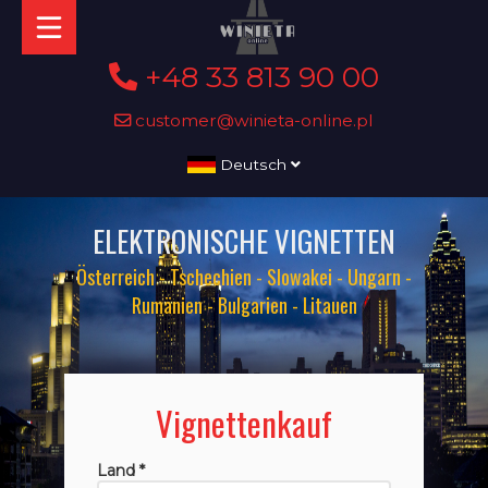
+48 33 813 90 00
customer@winieta-online.pl
Deutsch
ELEKTRONISCHE VIGNETTEN
Österreich - Tschechien - Slowakei - Ungarn -
Rumänien - Bulgarien - Litauen
Vignettenkauf
Land *