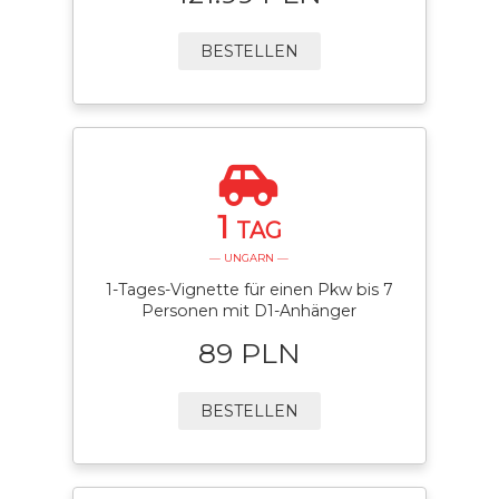
BESTELLEN
1
TAG
— UNGARN —
1-Tages-Vignette für einen Pkw bis 7
Personen mit D1-Anhänger
89 PLN
BESTELLEN