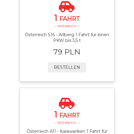
1
FAHRT
— ÖSTERREICH —
Österreich S16 - Arlberg 1 Fahrt für einen
PKW bis 3,5 t
79 PLN
BESTELLEN
1
FAHRT
— ÖSTERREICH —
Österreich A11 - Karawanken 1 Fahrt für