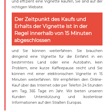
und effizient eine Vignette kaufen, Sie sind auf der
richtigen Website.
Der Zeitpunkt des Kaufs und
Erhalts der Vignette ist in der
Regel innerhalb von 15 Minuten
abgeschlossen
und Sie können weiterfahren. Sie brauchen
dringend eine Vignette für die Einfahrt in ein
bestimmtes Land oder eine Autobahn, kein
Problem, eine kurze Kaffeepause reicht und Sie
können mit einer elektronischen Vignette in 15
Minuten weiterfahren. Wir empfehlen den Online-
Kauf über das Internet oder per Telefon 24 Stunden
am Tag, 365 Tage im Jahr. Wir bieten unseren
Kunden Unterstützung und kostenlose
Informationen auf den Straßen Europas.