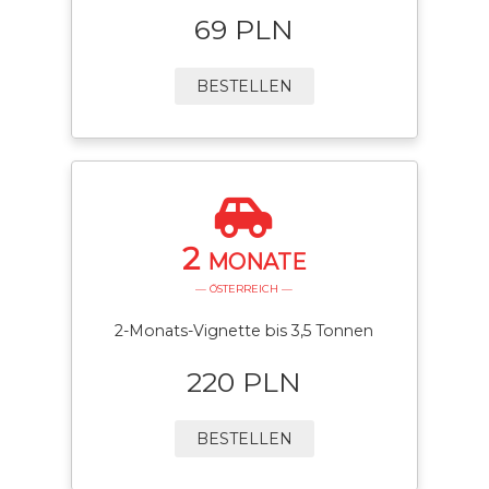
69 PLN
BESTELLEN
2
MONATE
— ÖSTERREICH —
2-Monats-Vignette bis 3,5 Tonnen
220 PLN
BESTELLEN