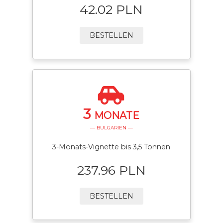
42.02 PLN
BESTELLEN
3
MONATE
— BULGARIEN —
3-Monats-Vignette bis 3,5 Tonnen
237.96 PLN
BESTELLEN