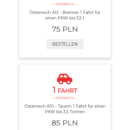
— ÖSTERREICH —
Österreich A13 - Brenner 1 Fahrt für
einen PKW bis 3,5 t
75 PLN
BESTELLEN
1
FAHRT
— ÖSTERREICH —
Österreich A10 - Tauern 1 Fahrt für einen
PKW bis 3,5 Tonnen
85 PLN