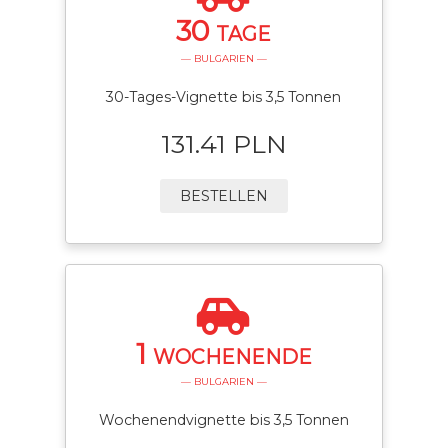
30
TAGE
— BULGARIEN —
30-Tages-Vignette bis 3,5 Tonnen
131.41 PLN
BESTELLEN
1
WOCHENENDE
— BULGARIEN —
Wochenendvignette bis 3,5 Tonnen