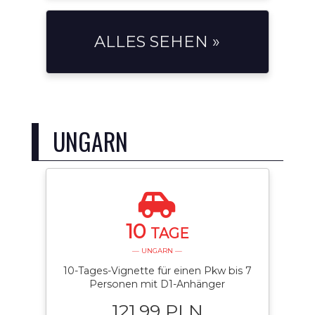
ALLES SEHEN »
UNGARN
10
TAGE
— UNGARN —
10-Tages-Vignette für einen Pkw bis 7
Personen mit D1-Anhänger
121.99 PLN