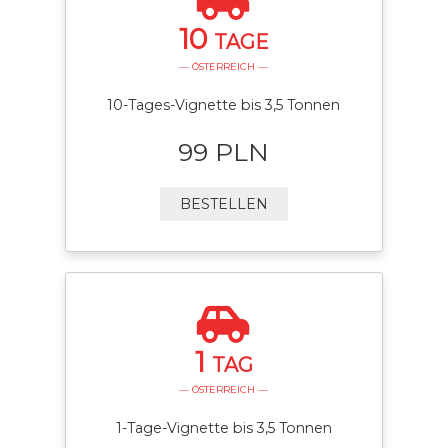
10
TAGE
— ÖSTERREICH —
10-Tages-Vignette bis 3,5 Tonnen
99 PLN
BESTELLEN
1
TAG
— ÖSTERREICH —
1-Tage-Vignette bis 3,5 Tonnen