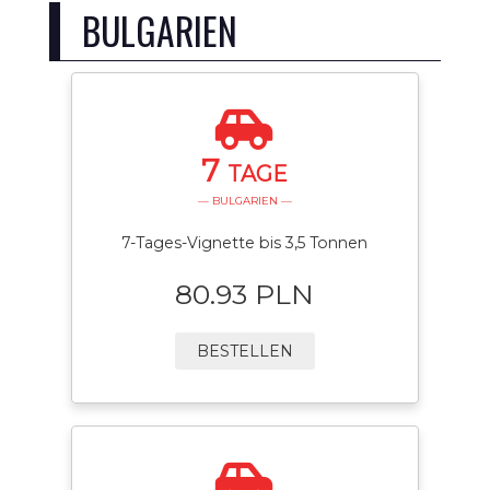
BULGARIEN
7
TAGE
— BULGARIEN —
7-Tages-Vignette bis 3,5 Tonnen
80.93 PLN
BESTELLEN