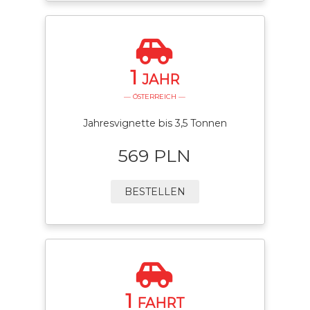
1
JAHR
— ÖSTERREICH —
Jahresvignette bis 3,5 Tonnen
569 PLN
BESTELLEN
1
FAHRT