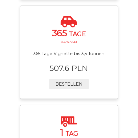
365
TAGE
— SLOWAKEI —
365 Tage Vignette bis 3,5 Tonnen
507.6 PLN
BESTELLEN
1
TAG