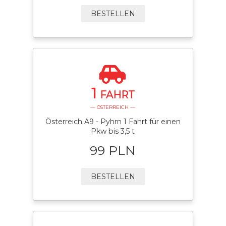
BESTELLEN
1
FAHRT
— ÖSTERREICH —
Österreich A9 - Pyhrn 1 Fahrt für einen
Pkw bis 3,5 t
99 PLN
BESTELLEN