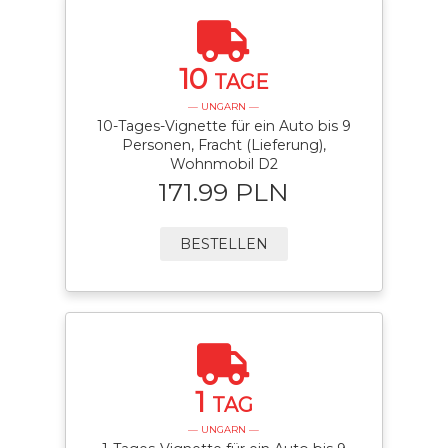
10
TAGE
— UNGARN —
10-Tages-Vignette für ein Auto bis 9
Personen, Fracht (Lieferung),
Wohnmobil D2
171.99 PLN
BESTELLEN
1
TAG
— UNGARN —