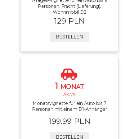
1-Tages-Vignette für ein Auto bis 9
Personen, Fracht (Lieferung),
Wohnmobil D2
129 PLN
BESTELLEN
1
MONAT
— UNGARN —
Monatsvignette für ein Auto bis 7
Personen mit einem D1-Anhänger
199.99 PLN
BESTELLEN