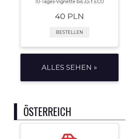
10-Tages-Vignette bis 3,5 t ECO
40 PLN
BESTELLEN
ALLES SEHEN »
ÖSTERREICH