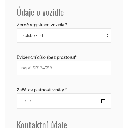
Údaje o vozidle
Země registrace vozidla *
Evidenční číslo (bez prostoru)*
Začátek platnosti viněty *
Kontaktní údaje