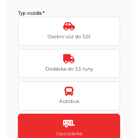
Typ vozidla *
Osobní vůz do 3,5t
Dodávka do 3,5 tuny
Autobus
Upoutávka