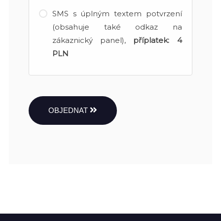
SMS s úplným textem potvrzení
(obsahuje také odkaz na
zákaznický panel),
příplatek:
4
PLN
OBJEDNAT