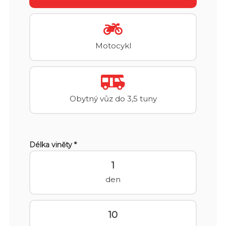
Motocykl
Obytný vůz do 3,5 tuny
Délka viněty *
1
den
10