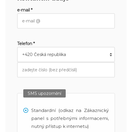
e-mail *
Telefon *
SMS upozornění
Standardní (odkaz na Zákaznický
panel s potřebnými informacemi,
nutný přístup k internetu)