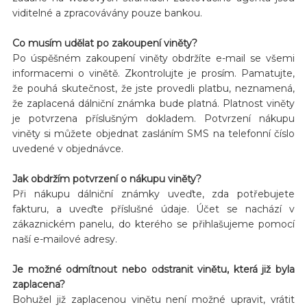
viditelné a zpracovávány pouze bankou.
Co musím udělat po zakoupení viněty?
Po úspěšném zakoupení viněty obdržíte e-mail se všemi
informacemi o vinětě. Zkontrolujte je prosím. Pamatujte,
že pouhá skutečnost, že jste provedli platbu, neznamená,
že zaplacená dálniční známka bude platná. Platnost viněty
je potvrzena příslušným dokladem. Potvrzení nákupu
viněty si můžete objednat zasláním SMS na telefonní číslo
uvedené v objednávce.
Jak obdržím potvrzení o nákupu viněty?
Při nákupu dálniční známky uveďte, zda potřebujete
fakturu, a uveďte příslušné údaje. Účet se nachází v
zákaznickém panelu, do kterého se přihlašujeme pomocí
naší e-mailové adresy.
Je možné odmítnout nebo odstranit vinětu, která již byla
zaplacena?
Bohužel již zaplacenou vinětu není možné upravit, vrátit