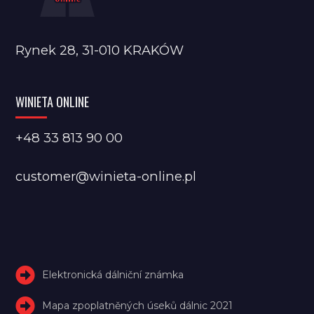
Rynek 28, 31-010 KRAKÓW
WINIETA ONLINE
+48 33 813 90 00
customer@winieta-online.pl
Elektronická dálniční známka
Mapa zpoplatněných úseků dálnic 2021