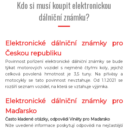
Kdo si musí koupit elektronickou
dálniční známku?
Elektronické dálniční známky pro
Českou republiku
Povinnost pořízení elektronické dálniční známky se bude
týkat motorových vozidel s nejméně čtyřmi koly, jejichž
celková povolená hmotnost je 3,5 tuny. Na přívěsy a
motocykly se tato povinnost nevztahuje. Od 1.1.2021 se
rozšíří seznam vozidel, na která se vztahuje výjimka.
Elektronické dálniční známky pro
Maďarsko
Často kladené otázky, odpovědi Viněty pro Maďarsko
Níže uvedené informace poskytují odpovědi na nejčastější