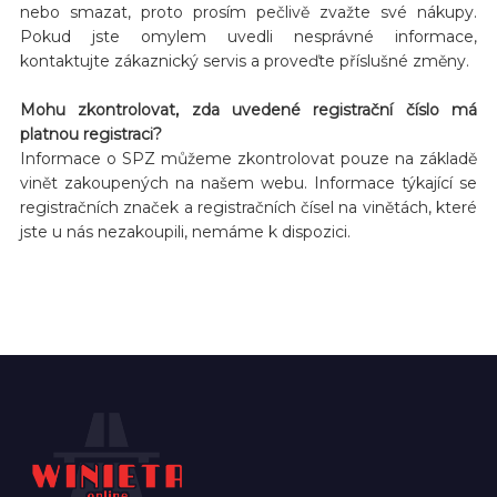
nebo smazat, proto prosím pečlivě zvažte své nákupy.
Pokud jste omylem uvedli nesprávné informace,
kontaktujte zákaznický servis a proveďte příslušné změny.
Mohu zkontrolovat, zda uvedené registrační číslo má
platnou registraci?
Informace o SPZ můžeme zkontrolovat pouze na základě
vinět zakoupených na našem webu. Informace týkající se
registračních značek a registračních čísel na vinětách, které
jste u nás nezakoupili, nemáme k dispozici.