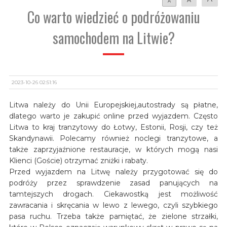
A
Co warto wiedzieć o podróżowaniu
samochodem na Litwie?
2023-10-26 02:51:16
Litwa należy do Unii Europejskiej,autostrady są płatne,
dlatego warto je zakupić online przed wyjazdem. Często
Litwa to kraj tranzytowy do Łotwy, Estonii, Rosji, czy też
Skandynawii. Polecamy również noclegi tranzytowe, a
także zaprzyjaźnione restauracje, w których mogą nasi
Klienci (Goście) otrzymać zniżki i rabaty.
Przed wyjazdem na Litwę należy przygotować się do
podróży przez sprawdzenie zasad panujących na
tamtejszych drogach. Ciekawostką jest możliwość
zawracania i skręcania w lewo z lewego, czyli szybkiego
pasa ruchu. Trzeba także pamiętać, że zielone strzałki,